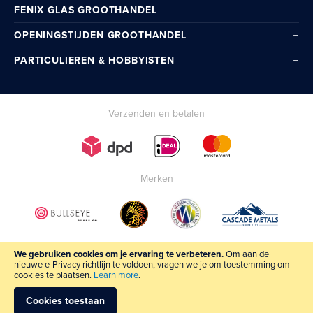
FENIX GLAS GROOTHANDEL
OPENINGSTIJDEN GROOTHANDEL
PARTICULIEREN & HOBBYISTEN
Verzenden en betalen
Merken
We gebruiken cookies om je ervaring te verbeteren.
Om aan de
nieuwe e-Privacy richtlijn te voldoen, vragen we je om toestemming om
cookies te plaatsen.
Learn more
.
Cookies toestaan
All rights reserved Fenix Glas BV 2024