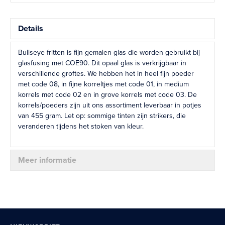
Details
Bullseye fritten is fijn gemalen glas die worden gebruikt bij
glasfusing met COE90. Dit opaal glas is verkrijgbaar in
verschillende groftes. We hebben het in heel fijn poeder
met code 08, in fijne korreltjes met code 01, in medium
korrels met code 02 en in grove korrels met code 03. De
korrels/poeders zijn uit ons assortiment leverbaar in potjes
van 455 gram. Let op: sommige tinten zijn strikers, die
veranderen tijdens het stoken van kleur.
Meer informatie