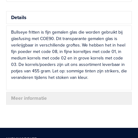
Details
Bullseye fritten is fijn gemalen glas die worden gebruikt bij
glasfusing met COE90. Dit transparante gemalen glas is
verkrijgbaar in verschillende groftes. We hebben het in heel
fijn poeder met code 08, in fijne korreltjes met code 01, in
medium korrels met code 02 en in grove korrels met code
03. De korrels/poeders zijn uit ons assortiment leverbaar in
potjes van 455 gram. Let op: sommige tinten zijn strikers, die
veranderen tijdens het stoken van kleur.
Meer informatie