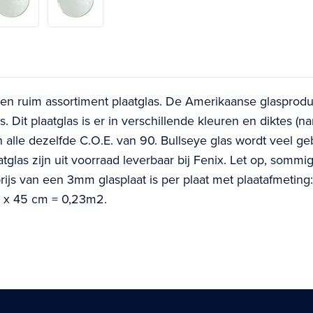
een ruim assortiment plaatglas. De Amerikaanse glasproduce
 Dit plaatglas is er in verschillende kleuren en diktes (na
n alle dezelfde C.O.E. van 90. Bullseye glas wordt veel ge
tglas zijn uit voorraad leverbaar bij Fenix. Let op, sommig
prijs van een 3mm glasplaat is per plaat met plaatafmeti
51 x 45 cm = 0,23m2.