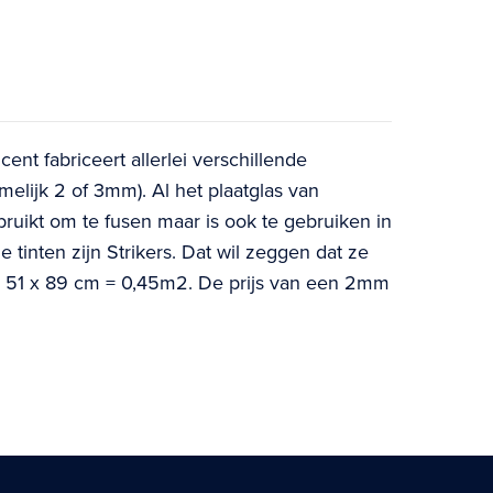
nt fabriceert allerlei verschillende
melijk 2 of 3mm). Al het plaatglas van
bruikt om te fusen maar is ook te gebruiken in
e tinten zijn Strikers. Dat wil zeggen dat ze
ng: 51 x 89 cm = 0,45m2. De prijs van een 2mm