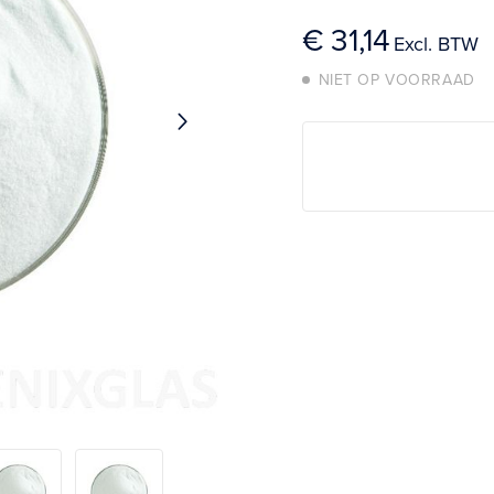
€ 31,14
NIET OP VOORRAAD