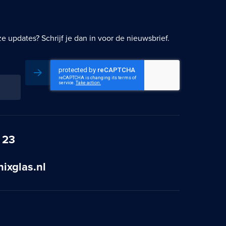
 updates? Schrijf je dan in voor de nieuwsbrief.
Inschrijven
 23
ixglas.nl