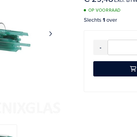
OP VOORRAAD
Slechts
1
over
Aantal
-