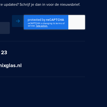
 updates? Schrijf je dan in voor de nieuwsbrief.
Inschrijven
 23
ixglas.nl