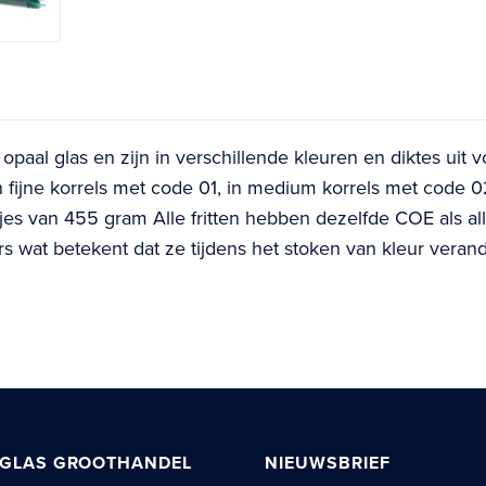
 opaal glas en zijn in verschillende kleuren en diktes uit vo
n fijne korrels met code 01, in medium korrels met code 
jes van 455 gram Alle fritten hebben dezelfde COE als al
ers wat betekent dat ze tijdens het stoken van kleur veran
 GLAS GROOTHANDEL
NIEUWSBRIEF