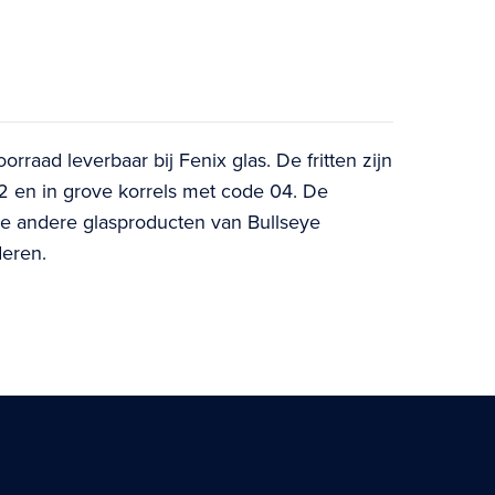
orraad leverbaar bij Fenix glas. De fritten zijn
02 en in grove korrels met code 04. De
le andere glasproducten van Bullseye
deren.