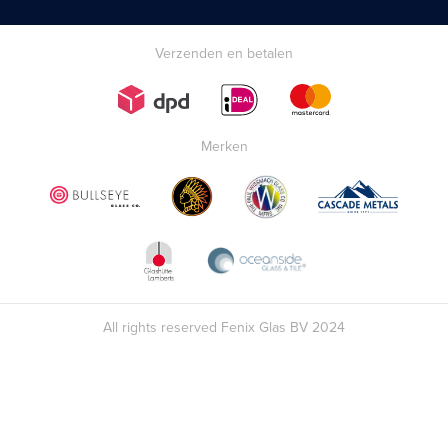
Verzenden en betalen
Merken
All rights reserved Fenix Glas BV 2024