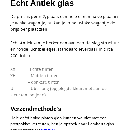
Echt Antiek glas
De prijs is per m2, plaats een hele of een halve plaat in
je winkelwagentje, nu kan je in het winkelwagentje de
prijs per plaat zien.
Echt Antiek kan je herkennen aan een rietslag structuur
en ronde luchtbelletjes, standaard leverbaar in circa
200 tinten.
XX = lichte tinten
XH = Midden tinten
F = donkere tinten
U = Uberfang (opgelegde kleur, niet aan de
kleurkant snijden)
Verzendmethode's
Hele en/of halve platen glas kunnen we niet met een
postpakket versturen, ben je opzoek naar Lamberts glas
per postpakket?
klik hier
.