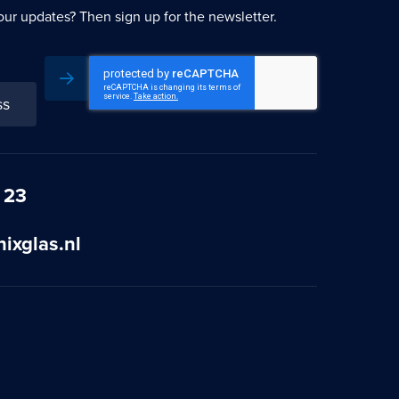
our updates? Then sign up for the newsletter.
Subscribe
 23
ixglas.nl