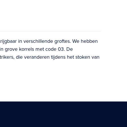
rkrijgbaar in verschillende groftes. We hebben
 in grove korrels met code 03. De
trikers, die veranderen tijdens het stoken van