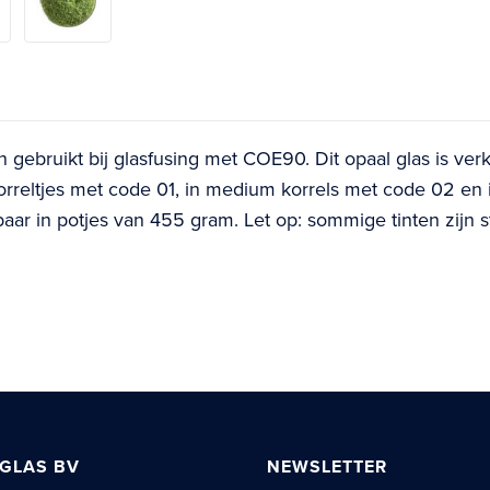
en gebruikt bij glasfusing met COE90. Dit opaal glas is ve
 korreltjes met code 01, in medium korrels met code 02 en
baar in potjes van 455 gram. Let op: sommige tinten zijn s
 GLAS BV
NEWSLETTER