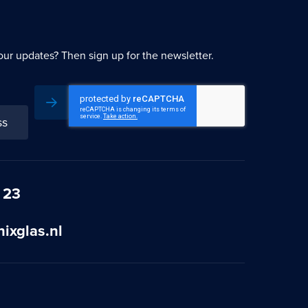
our updates? Then sign up for the newsletter.
Subscribe
 23
ixglas.nl