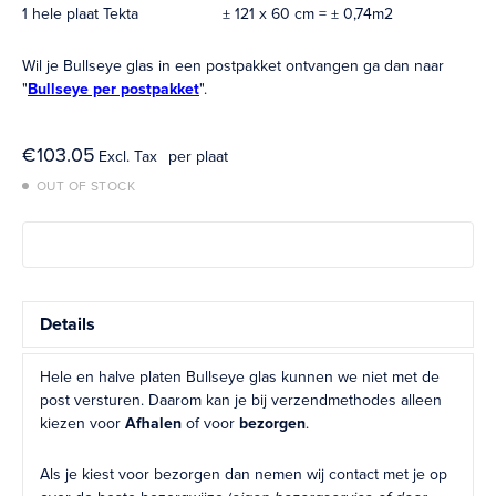
1 hele plaat Tekta ± 121 x 60 cm = ± 0,74m2
Wil je Bullseye glas in een postpakket ontvangen ga dan naar
"
Bullseye per postpakket
".
€103.05
per plaat
OUT OF STOCK
Details
Hele en halve platen Bullseye glas kunnen we niet met de
post versturen. Daarom kan je bij verzendmethodes alleen
kiezen voor
Afhalen
of voor
bezorgen
.
Als je kiest voor bezorgen dan nemen wij contact met je op