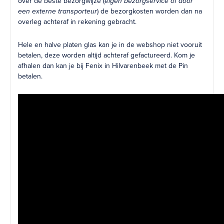
over de beste bezorgwijze (
eigen bezorgservice of door
een externe transporteur
) de bezorgkosten worden dan na
overleg achteraf in rekening gebracht.
Hele en halve platen glas kan je in de webshop niet vooruit
betalen, deze worden altijd achteraf gefactureerd. Kom je
afhalen dan kan je bij Fenix in Hilvarenbeek met de Pin
betalen.