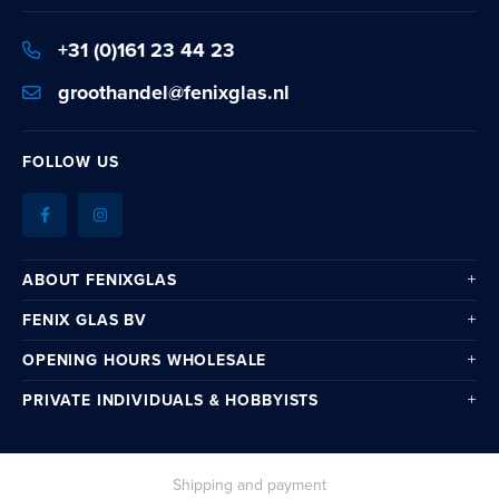
for
Our
+31 (0)161 23 44 23
Newsletter:
groothandel@fenixglas.nl
FOLLOW US
ABOUT FENIXGLAS
FENIX GLAS BV
OPENING HOURS WHOLESALE
PRIVATE INDIVIDUALS & HOBBYISTS
Shipping and payment