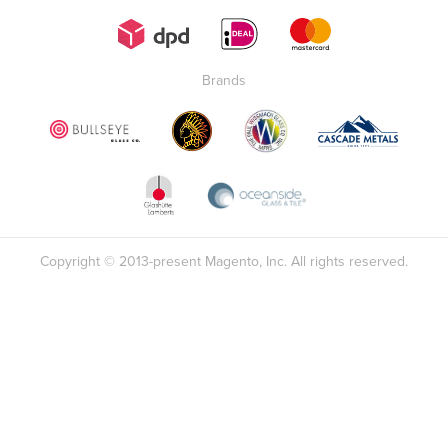
Brands
Copyright © 2013-present Magento, Inc. All rights reserved.