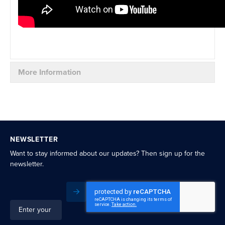
More Information
NEWSLETTER
Want to stay informed about our updates? Then sign up for the
newsletter.
Subscribe
Sign
Up