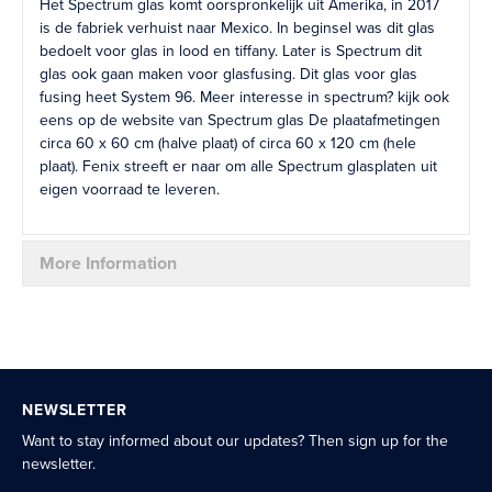
Het Spectrum glas komt oorspronkelijk uit Amerika, in 2017
is de fabriek verhuist naar Mexico. In beginsel was dit glas
bedoelt voor glas in lood en tiffany. Later is Spectrum dit
glas ook gaan maken voor glasfusing. Dit glas voor glas
fusing heet System 96. Meer interesse in spectrum? kijk ook
eens op de website van Spectrum glas De plaatafmetingen
circa 60 x 60 cm (halve plaat) of circa 60 x 120 cm (hele
plaat). Fenix streeft er naar om alle Spectrum glasplaten uit
eigen voorraad te leveren.
More Information
NEWSLETTER
Want to stay informed about our updates? Then sign up for the
newsletter.