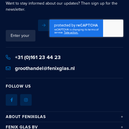
Want to stay informed about our updates? Then sign up for the
newsletter.
Subscribe
Sign
Up
for
Our
+31 (0)161 23 44 23
Newsletter:
groothandel@fenixglas.nl
FOLLOW US
ABOUT FENIXGLAS
FENIX GLAS BV